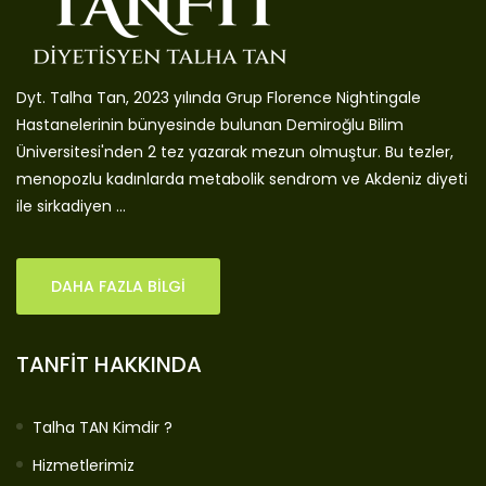
Dyt. Talha Tan, 2023 yılında Grup Florence Nightingale
Hastanelerinin bünyesinde bulunan Demiroğlu Bilim
Üniversitesi'nden 2 tez yazarak mezun olmuştur. Bu tezler,
menopozlu kadınlarda metabolik sendrom ve Akdeniz diyeti
ile sirkadiyen ...
DAHA FAZLA BİLGİ
TANFİT HAKKINDA
Talha TAN Kimdir ?
Hizmetlerimiz