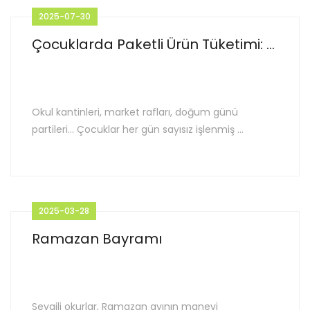
2025-07-30
Çocuklarda Paketli Ürün Tüketimi: ...
Okul kantinleri, market rafları, doğum günü
partileri… Çocuklar her gün sayısız işlenmiş ...
2025-03-28
Ramazan Bayramı
Sevgili okurlar, Ramazan ayının manevi