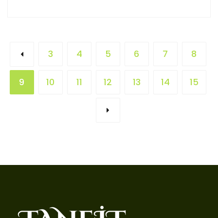
3
4
5
6
7
8
9
10
11
12
13
14
15