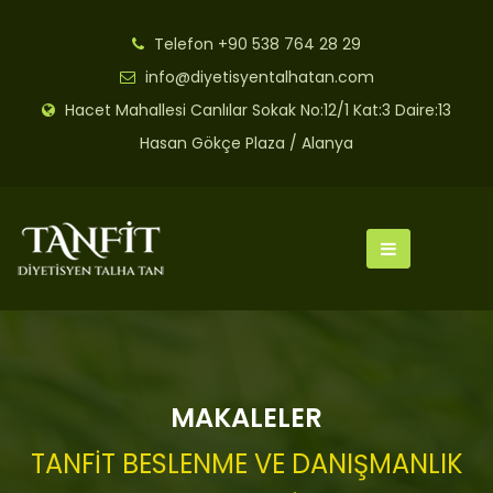
Telefon
+90 538 764 28 29
info@diyetisyentalhatan.com
Hacet Mahallesi Canlılar Sokak No:12/1 Kat:3 Daire:13
Hasan Gökçe Plaza / Alanya
MAKALELER
TANFİT BESLENME VE DANIŞMANLIK