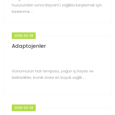
huzurundan sonra Bayram'ı sağlıkla karşılamak için
beslenme ...
2025-03-28
Adaptojenler
Günümüzün hızlı temposu, yoğun iş hayatı ve
belirsizlikler, kronik stresi en büyük sağlık ...
2025-03-28