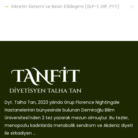
İnkretin Sistemi ve Besin Etkileşimi (GLP-1, GIP, PYY)
Dyt. Talha Tan, 2023 yılında Grup Florence Nightingale
Hastanelerinin bünyesinde bulunan Demiroğlu Bilim
Üniversitesi'nden 2 tez yazarak mezun olmuştur. Bu tezler,
menopozlu kadınlarda metabolik sendrom ve Akdeniz diyeti
ile sirkadiyen ...