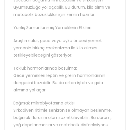
vücudun doğal ritmini bozabilir ve sirkadiyen
uyumsuzluğa yol açabilir. Bu durum, kilo alımı ve
metabolik bozukluklar için zemin hazırlar.
Yanlış Zamanlanmış Yemeklerin Etkileri
Araştırmalar, gece veya uyku öncesi yemek
yemenin birkaç mekanizma ile kilo alımını
tetikleyebileceğini gösteriyor:
Tokluk hormonlarında bozulma:
Gece yemekleri leptin ve grelin hormonlarının
dengesini bozabilir. Bu da artan iştah ve gıda
alımına yol açar.
Bağırsak mikrobiyotasına etkisi:
Sirkadiyen ritimle senkronize olmayan beslenme,
bağırsak florasını olumsuz etkileyebilir. Bu durum,
yağ depolanmasını ve metabolik disfonksiyonu