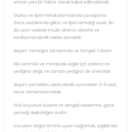
artıran yeni bir faktör olarak kabul edilmektedir.
Glukoz ve lipid metabolizmasında yavaşlama:
Gece saatlerinde glikoz ve lipid temizliği azalır. Bu
da uzun vadede insülin direnci, obezite ve
kardiyometabolik riskleri artırabilir.
Akşam Yemeğini Zamanında ve Dengeli Tüketin
Kilo kontrolü ve metabolik sağlık için sadece ne
yediğiniz değil, ne zaman yediğiniz de önemlidir.
Akşam yemekleri, ideal olarak uyumadan 2-3 saat
önce tamamlanmalıdır.
Gün boyunca düzenli ve dengeli beslenme, gece
yemeği alışkanlığını azaltır.
Vücudun doğal ritmine uyum sağlamak, sağlıklı kilo