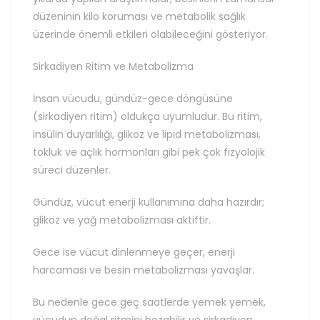
düzeninin kilo koruması ve metabolik sağlık
üzerinde önemli etkileri olabileceğini gösteriyor.
Sirkadiyen Ritim ve Metabolizma
İnsan vücudu, gündüz-gece döngüsüne
(sirkadiyen ritim) oldukça uyumludur. Bu ritim,
insülin duyarlılığı, glikoz ve lipid metabolizması,
tokluk ve açlık hormonları gibi pek çok fizyolojik
süreci düzenler.
Gündüz, vücut enerji kullanımına daha hazırdır;
glikoz ve yağ metabolizması aktiftir.
Gece ise vücut dinlenmeye geçer, enerji
harcaması ve besin metabolizması yavaşlar.
Bu nedenle gece geç saatlerde yemek yemek,