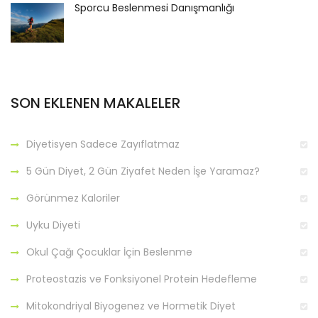
Sporcu Beslenmesi Danışmanlığı
SON EKLENEN MAKALELER
Diyetisyen Sadece Zayıflatmaz
5 Gün Diyet, 2 Gün Ziyafet Neden İşe Yaramaz?
Görünmez Kaloriler
Uyku Diyeti
Okul Çağı Çocuklar İçin Beslenme
Proteostazis ve Fonksiyonel Protein Hedefleme
Mitokondriyal Biyogenez ve Hormetik Diyet