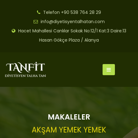
Telefon
+90 538 764 28 29
info@diyetisyentalhatan.com
Hacet Mahallesi Canlılar Sokak No:12/1 Kat:3 Daire:13
Hasan Gökçe Plaza / Alanya
MAKALELER
AKŞAM YEMEK YEMEK