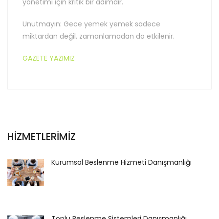
yönetimi için kritik bir adımdır.
Unutmayın: Gece yemek yemek sadece
miktardan değil, zamanlamadan da etkilenir.
GAZETE YAZIMIZ
HİZMETLERİMİZ
Kurumsal Beslenme Hizmeti Danışmanlığı
Toplu Beslenme Sistemleri Danışmanlığı