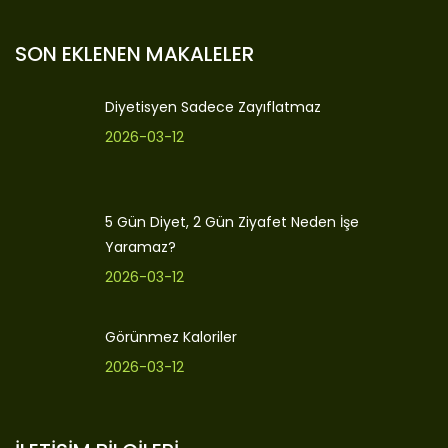
SON EKLENEN MAKALELER
Diyetisyen Sadece Zayıflatmaz
2026-03-12
5 Gün Diyet, 2 Gün Ziyafet Neden İşe
Yaramaz?
2026-03-12
Görünmez Kaloriler
2026-03-12