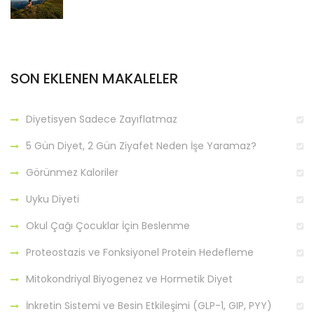
SON EKLENEN MAKALELER
Diyetisyen Sadece Zayıflatmaz
5 Gün Diyet, 2 Gün Ziyafet Neden İşe Yaramaz?
Görünmez Kaloriler
Uyku Diyeti
Okul Çağı Çocuklar İçin Beslenme
Proteostazis ve Fonksiyonel Protein Hedefleme
Mitokondriyal Biyogenez ve Hormetik Diyet
İnkretin Sistemi ve Besin Etkileşimi (GLP-1, GIP, PYY)