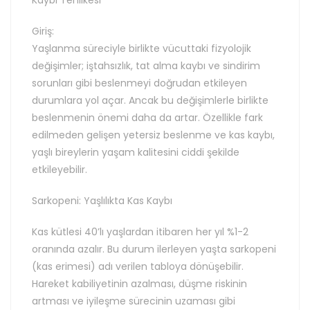
Kaybı Tehlikesi
Giriş:
Yaşlanma süreciyle birlikte vücuttaki fizyolojik
değişimler; iştahsızlık, tat alma kaybı ve sindirim
sorunları gibi beslenmeyi doğrudan etkileyen
durumlara yol açar. Ancak bu değişimlerle birlikte
beslenmenin önemi daha da artar. Özellikle fark
edilmeden gelişen yetersiz beslenme ve kas kaybı,
yaşlı bireylerin yaşam kalitesini ciddi şekilde
etkileyebilir.
Sarkopeni: Yaşlılıkta Kas Kaybı
Kas kütlesi 40’lı yaşlardan itibaren her yıl %1-2
oranında azalır. Bu durum ilerleyen yaşta sarkopeni
(kas erimesi) adı verilen tabloya dönüşebilir.
Hareket kabiliyetinin azalması, düşme riskinin
artması ve iyileşme sürecinin uzaması gibi