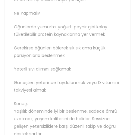
Ne Yapmalı?
Öğünlerde yumurta, yoğurt, peynir gibi kolay
tüketilebilir protein kaynaklarına yer vermek
Gerekirse öğünleri bölerek sık sık ama küçük
porsiyonlarla beslenmek
Yeterli sıvı alımını sağlamak
Güneşten yeterince faydalanmak veya D vitamini
takviyesi almak
Sonuç:
Yaşlılık döneminde iyi bir beslenme, sadece ömrü
uzatmaz; yaşam kalitesini de belirler. Sessizce
gelişen yetersizliklere karşı düzenli takip ve doğru
destek şarttır.