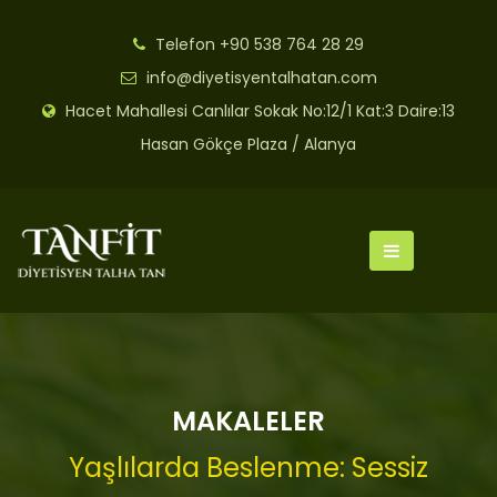
Telefon
+90 538 764 28 29
info@diyetisyentalhatan.com
Hacet Mahallesi Canlılar Sokak No:12/1 Kat:3 Daire:13
Hasan Gökçe Plaza / Alanya
MAKALELER
Yaşlılarda Beslenme: Sessiz