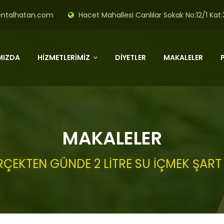
entalhatan.com
Hacet Mahallesi Canlılar Sokak No:12/1 Kat
MIZDA
HİZMETLERİMİZ
DİYETLER
MAKALELER
MAKALELER
ÇEKTEN GÜNDE 2 LİTRE SU İÇMEK ŞART