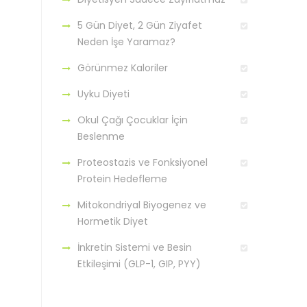
5 Gün Diyet, 2 Gün Ziyafet
Neden İşe Yaramaz?
Görünmez Kaloriler
Uyku Diyeti
Okul Çağı Çocuklar İçin
Beslenme
Proteostazis ve Fonksiyonel
Protein Hedefleme
Mitokondriyal Biyogenez ve
Hormetik Diyet
İnkretin Sistemi ve Besin
Etkileşimi (GLP-1, GIP, PYY)