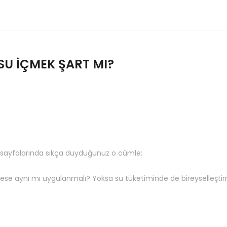
SU İÇMEK ŞART MI?
k sayfalarında sıkça duyduğunuz o cümle:
kese aynı mı uygulanmalı? Yoksa su tüketiminde de bireyselleşti