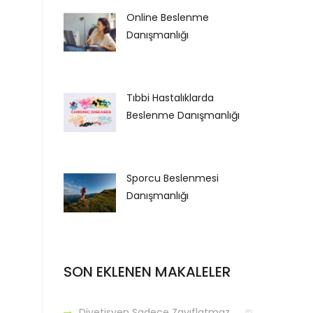
Online Beslenme
Danışmanlığı
Tıbbi Hastalıklarda
Beslenme Danışmanlığı
Sporcu Beslenmesi
Danışmanlığı
SON EKLENEN MAKALELER
Diyetisyen Sadece Zayıflatmaz