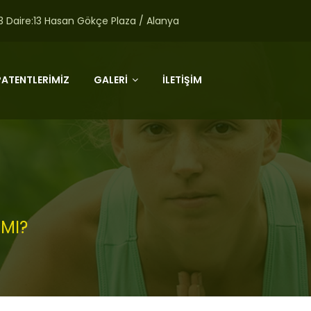
:3 Daire:13 Hasan Gökçe Plaza / Alanya
PATENTLERİMİZ
GALERİ
İLETİŞİM
 MI?