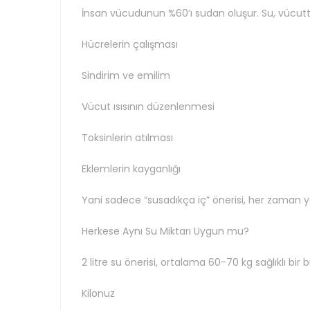
İnsan vücudunun %60’ı sudan oluşur. Su, vücutta
Hücrelerin çalışması
Sindirim ve emilim
Vücut ısısının düzenlenmesi
Toksinlerin atılması
Eklemlerin kayganlığı
Yani sadece “susadıkça iç” önerisi, her zaman ye
Herkese Aynı Su Miktarı Uygun mu?
2 litre su önerisi, ortalama 60-70 kg sağlıklı bir b
Kilonuz