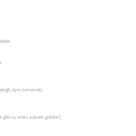
bilir.
r.
 değil; aynı zamanda:
l gibi su oranı yüksek gıdalar)