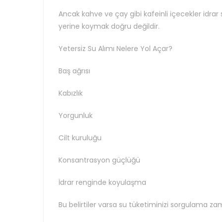
Ancak kahve ve çay gibi kafeinli içecekler idrar 
yerine koymak doğru değildir.
Yetersiz Su Alımı Nelere Yol Açar?
Baş ağrısı
Kabızlık
Yorgunluk
Cilt kuruluğu
Konsantrasyon güçlüğü
İdrar renginde koyulaşma
Bu belirtiler varsa su tüketiminizi sorgulama zam