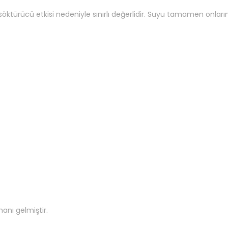
söktürücü etkisi nedeniyle sınırlı değerlidir. Suyu tamamen onları
anı gelmiştir.