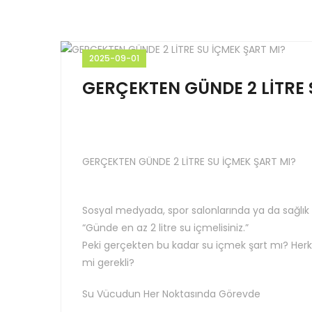
2025-09-01
GERÇEKTEN GÜNDE 2 LİTRE 
GERÇEKTEN GÜNDE 2 LİTRE SU İÇMEK ŞART MI?
Sosyal medyada, spor salonlarında ya da sağlı
“Günde en az 2 litre su içmelisiniz.”
Peki gerçekten bu kadar su içmek şart mı? Her
mi gerekli?
Su Vücudun Her Noktasında Görevde