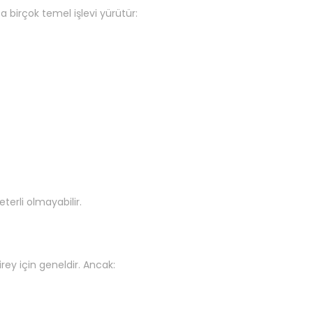
 birçok temel işlevi yürütür:
terli olmayabilir.
irey için geneldir. Ancak: